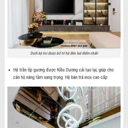
Dưới kệ tivi được bố trí hệ đèn led điểm nhấn
Hệ trần ốp gương được Kiều Dương cải tạo lại, giúp cho
căn hộ nâng tầm sang trọng. Hệ bàn trà inox cao cấp