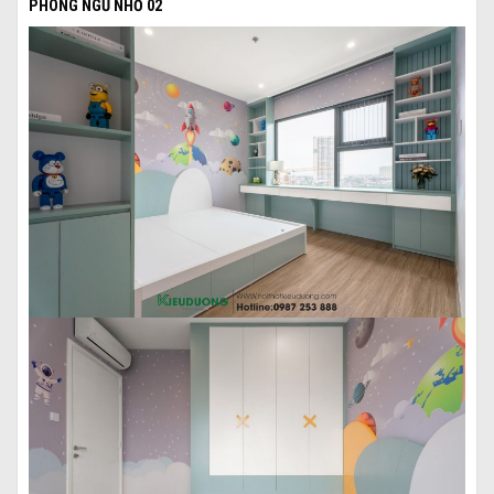
PHÒNG NGỦ NHỎ 02