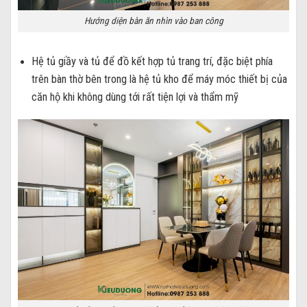
Hướng diện bàn ăn nhìn vào ban công
Hệ tủ giầy và tủ để đồ kết hợp tủ trang trí, đặc biệt phía
trên bàn thờ bên trong là hệ tủ kho để máy móc thiết bị của
căn hộ khi không dùng tới rất tiện lợi và thẩm mỹ