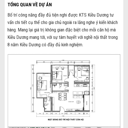
TỔNG QUAN VỀ DỰ ÁN
Bố trí công năng đầy đủ tiện nghi được KTS Kiều Dương tư
vấn chi tiết cụ thể cho gia chủ ngoài ra lắng nghe ý kiến khách
hàng. Mang lại giá trị không gian đặc biệt cho mỗi căn hộ mà
Kiều Dương mang tới, với sự tâm huyết với nghề nội thất trong
8 năm Kiều Dương có đầy đủ kinh nghiệm.