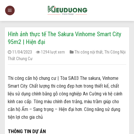
Skip
to
content
Hình ảnh thực tế The Sakura Vinhome Smart City
95m2 | Hiện đại
11/04/2023
1294 lượt xem
Thi công nội thất
,
Thi Công Nội
Thất Chung Cư
Thi công căn hộ chung cư | Tòa SA03 The sakura, Vinhome
Smart City. Chất lượng thi công đẹp hơn trong thiết kế, chất
liệu sử dụng chính bằng gỗ công nghiệp An Cường và hệ cánh
kính cao cấp. Tông màu chính đen trắng, màu trầm giúp cho
căn hộ Ấm – Sang trọng – Hiện đại hơn. Công năng sử dụng
tiện lợi cho gia chủ
THÔNG TIN DỰ ÁN