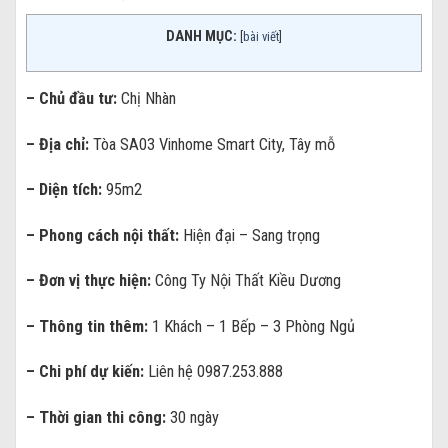
DANH MỤC:
[
bài viết
]
– Chủ đầu tư:
Chị Nhàn
– Địa chỉ:
Tòa SA03 Vinhome Smart City, Tây mỗ
– Diện tích:
95m2
– Phong cách nội thất:
Hiện đại – Sang trọng
– Đơn vị thực hiện:
Công Ty Nội Thất Kiều Dương
– Thông tin thêm:
1 Khách – 1 Bếp – 3 Phòng Ngủ
– Chi phí dự kiến:
Liên hệ 0987.253.888
– Thời gian thi công:
30 ngày