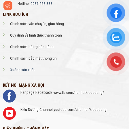
Hotline:
0987.253.888
LINK HỮU ÍCH
Chính sách vận chuyển, giao hàng
Quy định về hình thức thanh toán
Chính sách hỗ trợ bảo hành
Chính sách bảo mật thông tin
Xưởng sản xuất
KẾT NỐI MẠNG XÃ HỘI
Fanpage Facebook
www.fb.com/noithatkieuduong/
Kiều Dương Channel
youtube.com/channel/kieuduong
GIẤY PHÉP - THÔNG BÁO