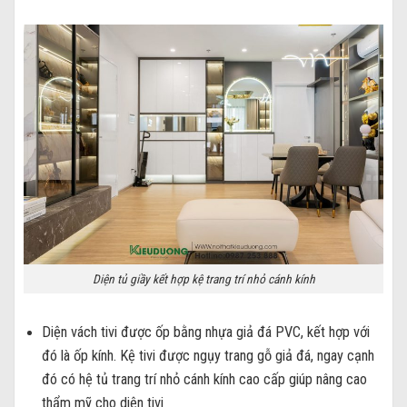
Diện tủ giầy kết hợp kệ trang trí nhỏ cánh kính
Diện vách tivi được ốp bằng nhựa giả đá PVC, kết hợp với
đó là ốp kính. Kệ tivi được ngụy trang gỗ giả đá, ngay cạnh
đó có hệ tủ trang trí nhỏ cánh kính cao cấp giúp nâng cao
thẩm mỹ cho diện tivi