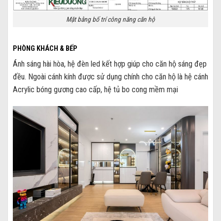
Mặt bằng bố trí công năng căn hộ
PHÒNG KHÁCH & BẾP
Ánh sáng hài hòa, hệ đèn led kết hợp giúp cho căn hộ sáng đẹp
đều. Ngoài cánh kính được sử dụng chính cho căn hộ là hệ cánh
Acrylic bóng gương cao cấp, hệ tủ bo cong mềm mại