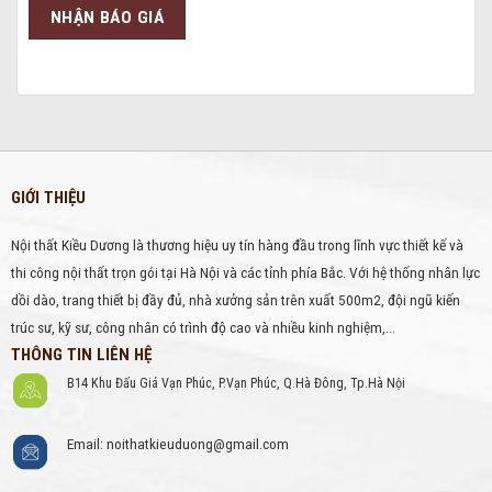
GIỚI THIỆU
Nội thất Kiều Dương là thương hiệu uy tín hàng đầu trong lĩnh vực thiết kế và
thi công nội thất trọn gói tại Hà Nội và các tỉnh phía Bắc. Với hệ thống nhân lực
dồi dào, trang thiết bị đầy đủ, nhà xưởng sản trên xuất 500m2, đội ngũ kiến
trúc sư, kỹ sư, công nhân có trình độ cao và nhiều kinh nghiệm,...
THÔNG TIN LIÊN HỆ
B14 Khu Đấu Giá Vạn Phúc, P.Vạn Phúc, Q.Hà Đông, Tp.Hà Nội
Email: noithatkieuduong@gmail.com