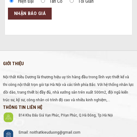
Hiện Đại
Tân Cổ
Tối Giản
GIỚI THIỆU
Nội thất Kiều Dương là thương hiệu uy tín hàng đầu trong lĩnh vực thiết kế và
thi công nội thất trọn gói tại Hà Nội và các tỉnh phía Bắc. Với hệ thống nhân lực
dồi dào, trang thiết bị đầy đủ, nhà xưởng sản trên xuất 500m2, đội ngũ kiến
trúc sư, kỹ sư, công nhân có trình độ cao và nhiều kinh nghiệm,...
THÔNG TIN LIÊN HỆ
B14 Khu Đấu Giá Vạn Phúc, P.Vạn Phúc, Q.Hà Đông, Tp.Hà Nội
Email: noithatkieuduong@gmail.com