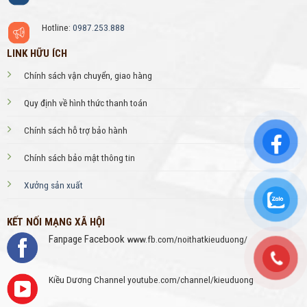
Hotline:
0987.253.888
LINK HỮU ÍCH
Chính sách vận chuyển, giao hàng
Quy định về hình thức thanh toán
Chính sách hỗ trợ bảo hành
Chính sách bảo mật thông tin
Xưởng sản xuất
KẾT NỐI MẠNG XÃ HỘI
Fanpage Facebook
www.fb.com/noithatkieuduong/
Kiều Dương Channel
youtube.com/channel/kieuduong