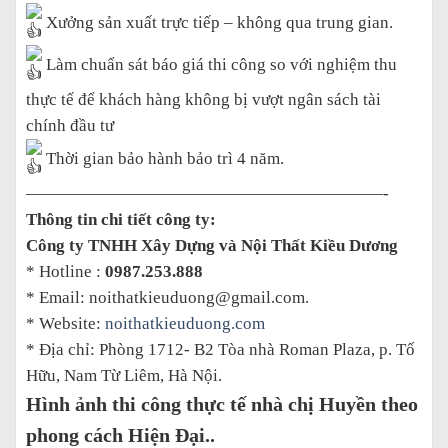
Xưởng sản xuất trực tiếp – không qua trung gian.
Làm chuẩn sát báo giá thi công so với nghiệm thu
thực tế để khách hàng không bị vượt ngân sách tài
chính đầu tư
Thời gian bảo hành bảo trì 4 năm.
—————————————————————-
Thông tin chi tiết công ty:
Công ty TNHH Xây Dựng và Nội Thất Kiều Dương
* Hotline :
0987.253.888
* Email: noithatkieuduong@gmail.com.
* Website:
noithatkieuduong.com
* Địa chỉ: Phòng 1712- B2 Tòa nhà Roman Plaza, p. Tố
Hữu, Nam Từ Liêm, Hà Nội.
Hình ảnh thi công thực tế nhà chị Huyền theo
phong cách Hiện Đại..