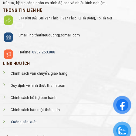
trúc sư, kỹ sư, công nhân có trình độ cao và nhiều kinh nghiệm,...
THÔNG TIN LIÊN HỆ
B14 Khu Đấu Giá Vạn Phúc, P.Vạn Phúc, Q.Hà Đông, Tp.Hà Nội
Email: noithatkieuduong@gmail.com
Hotline:
0987.253.888
LINK HỮU ÍCH
Chính sách vận chuyển, giao hàng
Quy định về hình thức thanh toán
Chính sách hỗ trợ bảo hành
Chính sách bảo mật thông tin
Xưởng sản xuất