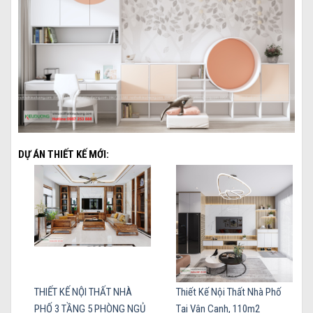
DỰ ÁN THIẾT KẾ MỚI:
THIẾT KẾ NỘI THẤT NHÀ
Thiết Kế Nội Thất Nhà Phố
PHỐ 3 TẦNG 5 PHÒNG NGỦ
Tại Vân Canh, 110m2