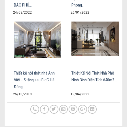
BÁC PHÚ…
Phong…
24/03/2022
26/01/2022
Thiết kế nội thất nhà Anh
Thiết Kế Nội Thất Nhà Phố
Việt - 5 tầng sau BigC Hà
Ninh Bình Diện Tích 640m2…
Đông
25/10/2018
19/04/2022