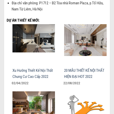
Địa chỉ văn phòng: P1712 – B2 Tòa nhà Roman Plaza, p.Tố Hữu,
Nam Từ Liêm, Hà Nội
DỰ ÁN THIẾT KẾ MỚI:
Xu Hướng Thiết Kế Nội Thất
20 MẪU THIẾT KẾ NỘI THẤT
Chung Cư Cao Cấp 2022
HIỆN ĐẠI HOT 2022
02/04/2022
22/08/2022