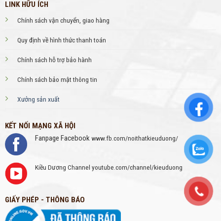
LINK HỮU ÍCH
Chính sách vận chuyển, giao hàng
Quy định về hình thức thanh toán
Chính sách hỗ trợ bảo hành
Chính sách bảo mật thông tin
Xưởng sản xuất
KẾT NỐI MẠNG XÃ HỘI
Fanpage Facebook
www.fb.com/noithatkieuduong/
Kiều Dương Channel
youtube.com/channel/kieuduong
GIẤY PHÉP - THÔNG BÁO