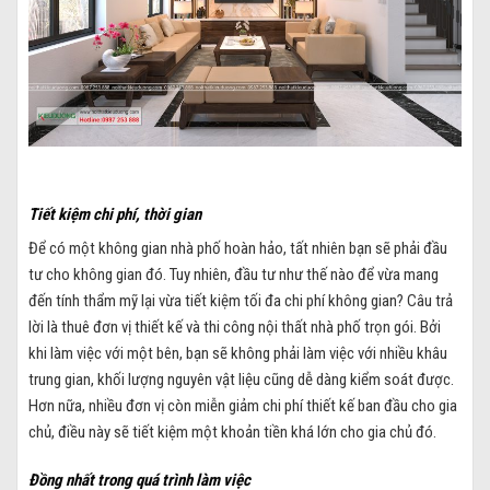
Tiết kiệm chi phí, thời gian
Để có một không gian nhà phố hoàn hảo, tất nhiên bạn sẽ phải đầu
tư cho không gian đó. Tuy nhiên, đầu tư như thế nào để vừa mang
đến tính thẩm mỹ lại vừa tiết kiệm tối đa chi phí không gian? Câu trả
lời là thuê đơn vị thiết kế và thi công nội thất nhà phố trọn gói. Bởi
khi làm việc với một bên, bạn sẽ không phải làm việc với nhiều khâu
trung gian, khối lượng nguyên vật liệu cũng dễ dàng kiểm soát được.
Hơn nữa, nhiều đơn vị còn miễn giảm chi phí thiết kế ban đầu cho gia
chủ, điều này sẽ tiết kiệm một khoản tiền khá lớn cho gia chủ đó.
Đồng nhất trong quá trình làm việc