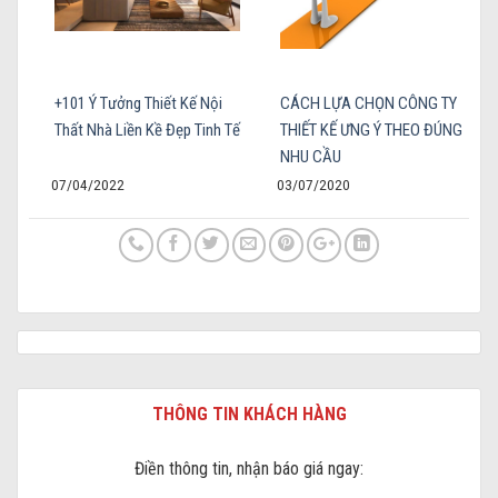
+101 Ý Tưởng Thiết Kế Nội
CÁCH LỰA CHỌN CÔNG TY
Thất Nhà Liền Kề Đẹp Tinh Tế
THIẾT KẾ ƯNG Ý THEO ĐÚNG
NHU CẦU
07/04/2022
03/07/2020
THÔNG TIN KHÁCH HÀNG
Điền thông tin, nhận báo giá ngay: