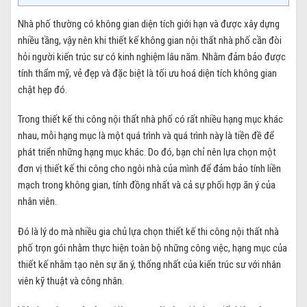
Nhà phố thường có không gian diện tích giới hạn và được xây dựng
nhiều tầng, vậy nên khi thiết kế không gian nội thất nhà phố cần đòi
hỏi người kiến trúc sư có kinh nghiệm lâu năm. Nhằm đảm bảo được
tính thẩm mỹ, vẻ đẹp và đặc biệt là tối ưu hoá diện tích không gian
chật hẹp đó.
Trong thiết kế thi công nội thất nhà phố có rất nhiều hạng mục khác
nhau, mỗi hạng mục là một quá trình và quá trình này là tiền đề để
phát triển những hạng mục khác. Do đó, bạn chỉ nên lựa chọn một
đơn vị thiết kế thi công cho ngôi nhà của mình để đảm bảo tính liền
mạch trong không gian, tính đồng nhất và cả sự phối hợp ăn ý của
nhân viên.
Đó là lý do mà nhiều gia chủ lựa chọn thiết kế thi công nội thất nhà
phố trọn gói nhằm thực hiện toàn bộ những công việc, hạng mục của
thiết kế nhằm tạo nên sự ăn ý, thống nhất của kiến trúc sư với nhân
viên kỹ thuật và công nhân.