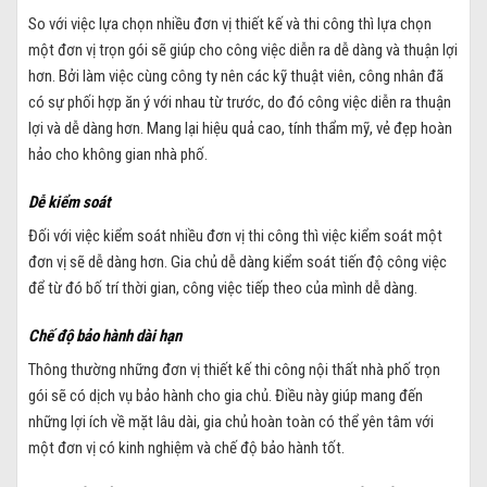
So với việc lựa chọn nhiều đơn vị thiết kế và thi công thì lựa chọn
một đơn vị trọn gói sẽ giúp cho công việc diễn ra dễ dàng và thuận lợi
hơn. Bởi làm việc cùng công ty nên các kỹ thuật viên, công nhân đã
có sự phối hợp ăn ý với nhau từ trước, do đó công việc diễn ra thuận
lợi và dễ dàng hơn. Mang lại hiệu quả cao, tính thẩm mỹ, vẻ đẹp hoàn
hảo cho không gian nhà phố.
Dễ kiểm soát
Đối với việc kiểm soát nhiều đơn vị thi công thì việc kiểm soát một
đơn vị sẽ dễ dàng hơn. Gia chủ dễ dàng kiểm soát tiến độ công việc
để từ đó bố trí thời gian, công việc tiếp theo của mình dễ dàng.
Chế độ bảo hành dài hạn
Thông thường những đơn vị thiết kế thi công nội thất nhà phố trọn
gói sẽ có dịch vụ bảo hành cho gia chủ. Điều này giúp mang đến
những lợi ích về mặt lâu dài, gia chủ hoàn toàn có thể yên tâm với
một đơn vị có kinh nghiệm và chế độ bảo hành tốt.