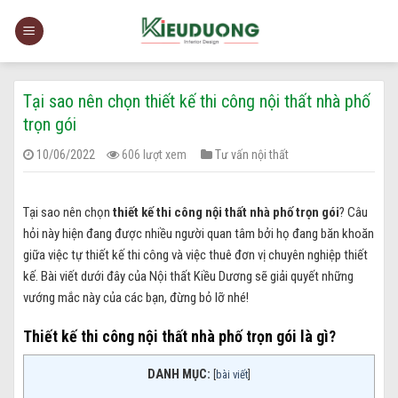
Skip
to
content
Tại sao nên chọn thiết kế thi công nội thất nhà phố
trọn gói
10/06/2022
606 lượt xem
Tư vấn nội thất
Tại sao nên chọn
thiết kế thi công nội thất nhà phố trọn gói
? Câu
hỏi này hiện đang được nhiều người quan tâm bởi họ đang băn khoăn
giữa việc tự thiết kế thi công và việc thuê đơn vị chuyên nghiệp thiết
kế. Bài viết dưới đây của Nội thất Kiều Dương sẽ giải quyết những
vướng mắc này của các bạn, đừng bỏ lỡ nhé!
Thiết kế thi công nội thất nhà phố trọn gói là gì?
DANH MỤC:
[
bài viết
]