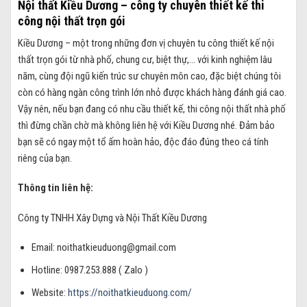
Nội thất Kiều Dương – công ty chuyên thiết kế thi
công nội thất trọn gói
Kiều Dương – một trong những đơn vị chuyên tu công thiết kế nội
thất trọn gói từ nhà phố, chung cư, biệt thự,… với kinh nghiệm lâu
năm, cùng đội ngũ kiến trúc sư chuyên môn cao, đặc biệt chúng tôi
còn có hàng ngàn công trình lớn nhỏ được khách hàng đánh giá cao.
Vậy nên, nếu bạn đang có nhu cầu thiết kế, thi công nội thất nhà phố
thì đừng chần chờ mà không liên hệ với Kiều Dương nhé. Đảm bảo
bạn sẽ có ngay một tổ ấm hoàn hảo, độc đáo đúng theo cá tính
riêng của bạn.
Thông tin liên hệ:
Công ty TNHH Xây Dựng và Nội Thất Kiều Dương
Email: noithatkieuduong@gmail.com
Hotline: 0987.253.888 ( Zalo )
Website:
https://noithatkieuduong.com/