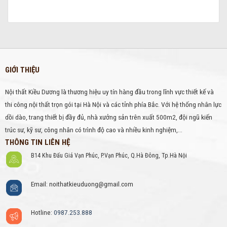
GIỚI THIỆU
Nội thất Kiều Dương là thương hiệu uy tín hàng đầu trong lĩnh vực thiết kế và
thi công nội thất trọn gói tại Hà Nội và các tỉnh phía Bắc. Với hệ thống nhân lực
dồi dào, trang thiết bị đầy đủ, nhà xưởng sản trên xuất 500m2, đội ngũ kiến
trúc sư, kỹ sư, công nhân có trình độ cao và nhiều kinh nghiệm,...
THÔNG TIN LIÊN HỆ
B14 Khu Đấu Giá Vạn Phúc, P.Vạn Phúc, Q.Hà Đông, Tp.Hà Nội
Email: noithatkieuduong@gmail.com
Hotline:
0987.253.888