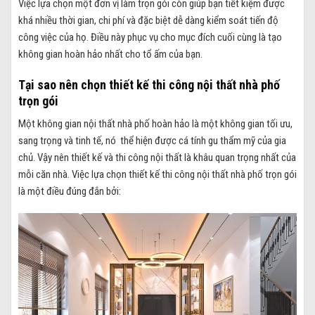
Việc lựa chọn một đơn vị làm trọn gói còn giúp bạn tiết kiệm được
khá nhiều thời gian, chi phí và đặc biệt dễ dàng kiểm soát tiến độ
công việc của họ. Điều này phục vụ cho mục đích cuối cùng là tạo
không gian hoàn hảo nhất cho tổ ấm của bạn.
Tại sao nên chọn thiết kế thi công nội thất nhà phố
trọn gói
Một không gian nội thất nhà phố hoàn hảo là một không gian tối ưu,
sang trọng và tinh tế, nó thể hiện được cá tính gu thẩm mỹ của gia
chủ. Vậy nên thiết kế và thi công nội thất là khâu quan trọng nhất của
mỗi căn nhà. Việc lựa chọn thiết kế thi công nội thất nhà phố trọn gói
là một điều đúng đắn bởi: